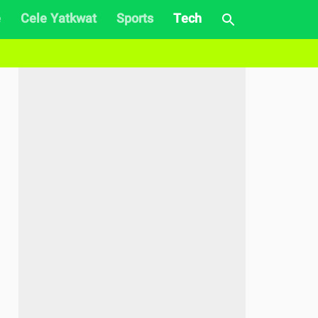
e
Cele Yatkwat
Sports
Tech