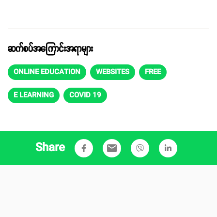
ဆက်စပ်အကြောင်းအရာများ
ONLINE EDUCATION
WEBSITES
FREE
E LEARNING
COVID 19
Share
email