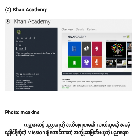
(၁) Khan Academy
Photo: mcakins
ကမ္ဘာ့အဆင့် ပညာရေးကို ဘယ်နေရာကမဆို ၊ ဘယ်သူမဆို အခမဲ့
ယူနိုင်ဖို့ဆိုတဲ့ Mission နဲ့ ထောင်ထားတဲ့ အကျိုးအမြတ်မယူတဲ့ ပညာရေးဝ