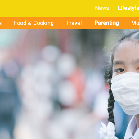
News
Lifestyl
s
Food & Cooking
Travel
Parenting
Mo