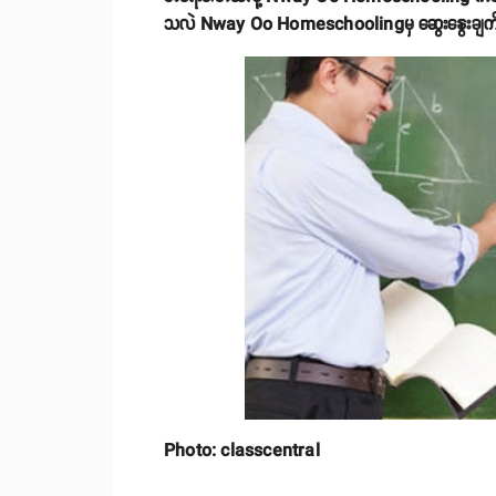
သလဲ Nway Oo Homeschoolingမှ ဆွေးနွေးချက်က
Photo: classcentral