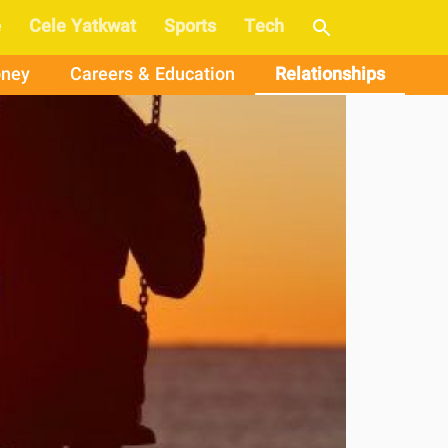
e
Cele Yatkwat
Sports
Tech
ney
Careers & Education
Relationships