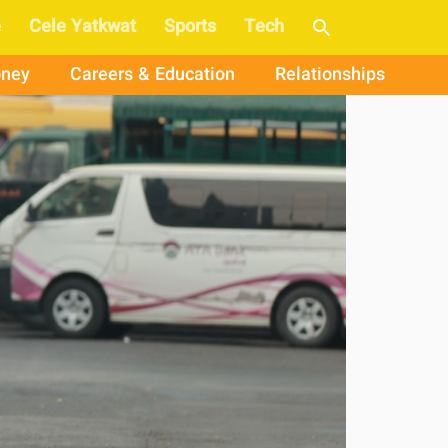
e
Cele Yatkwat
Sports
Tech
ney
Careers & Education
Relationships