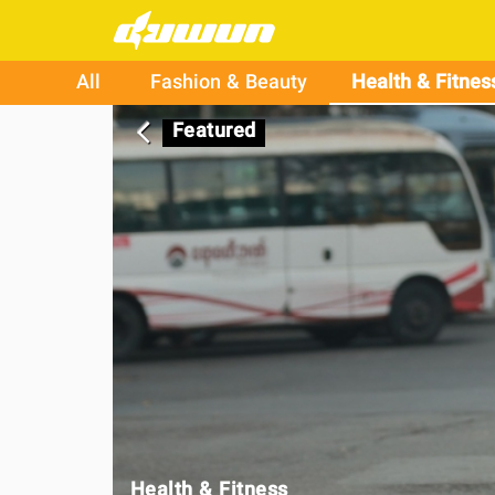
All
Fashion & Beauty
Health & Fitnes
Featured
arrow_back_ios
Health & Fitness