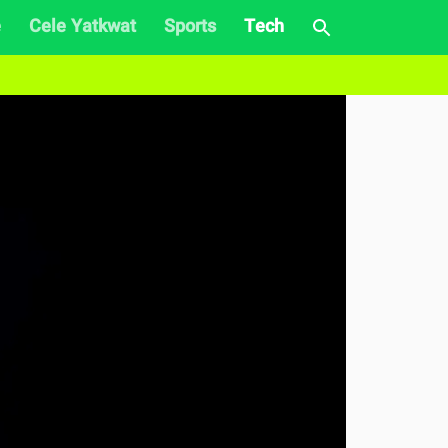
e
Cele Yatkwat
Sports
Tech