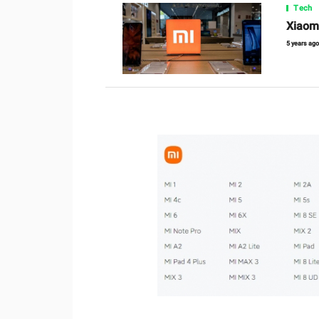
Tech
Xiaomi 
5 years ag