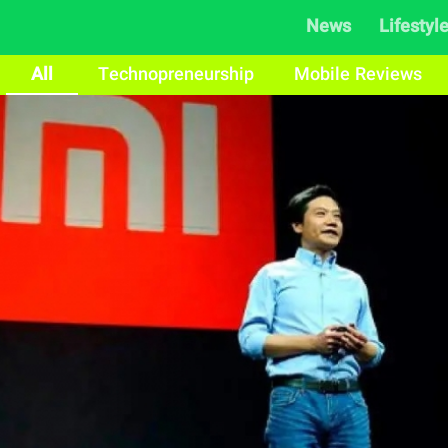
News
Lifestyl
All
Technopreneurship
Mobile Reviews