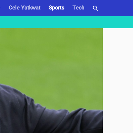
e
Cele Yatkwat
Sports
Tech