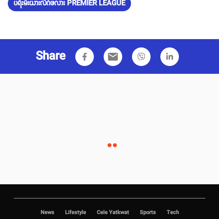
ပရီးမီးယားလိဂ်ဖလား PREMIER LEAGUE
Share
email
News
Lifestyle
Cele Yatkwat
Sports
Tech