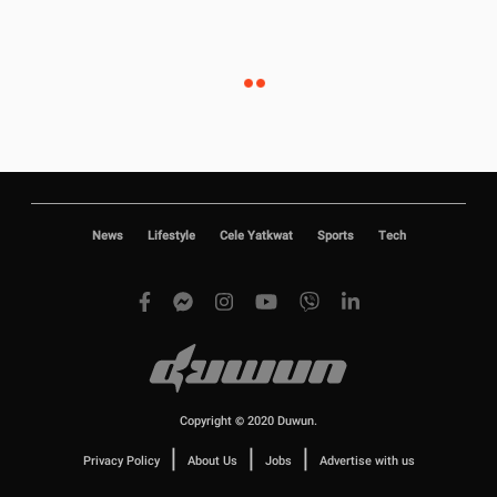
News
Lifestyle
Cele Yatkwat
Sports
Tech
Copyright © 2020 Duwun.
|
|
|
Privacy Policy
About Us
Jobs
Advertise with us