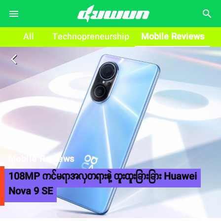
search
All
Technopreneurship
Mobile Reviews
arrow_back_ios
Mobile Reviews
108MP ကင်မရာအလှတရားနဲ့ ထူးထူးခြားခြား Huawei
Nova 9 SE