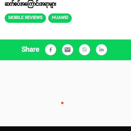
ဆက်စပ်အကြောင်းအရာများ
MOBILE REVIEWS
HUAWEI
Share
email