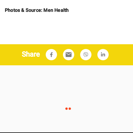
Photos & Source: Men Health
Share
email