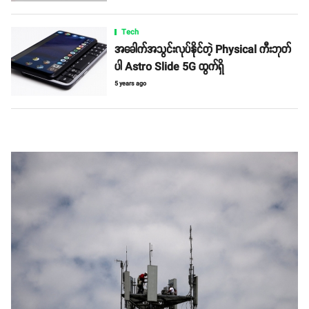
Tech
အခေါက်အသွင်းလုပ်နိုင်တဲ့ Physical ကီးဘုတ်
ပါ Astro Slide 5G ထွက်ရှိ
5 years ago