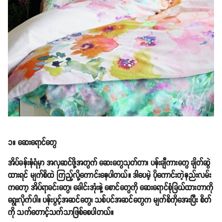
၁။ ဆေးရောင်တွေ
အိပ်ခန်းနံရံမှာ အလှဆင်ဖို့အတွက် ဆေးတွေသုတ်တာ၊ ပန်းချီကားတွေ ချိတ်ဆွဲ
ထားရင် မျက်စိထဲ ကြည့်လို့ကောင်းနေပါတယ်။ ဒါပေမဲ့ ပိုကောင်းတဲ့နည်းလမ်း
ကတော့ အိပ်ရာခင်းတွေ၊ ခေါင်းအုံးနဲ့ စောင်တွေကို ဆေးရောင်စုံခြယ်ထားတာကို
ရွေးလိုက်ပါ။ ပန်းပွင့်အဆင်တွေ၊ သစ်ပင်အဆင်တွေက မျက်စိကိုအေးပြီး စိတ်
ကို သက်တောင့်သက်သာဖြစ်စေပါတယ်။