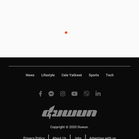
News
Lifestyle
Cele Yatkwat
Sports
Tech
Copyright © 2020 Duwun.
|
|
|
Privacy Policy
About Us
Jobs
Advertise with us