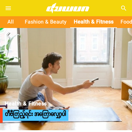
search
All
Fashion & Beauty
Health & Fitness
Food
arrow_back_ios
Health & Fitness
တီဗီကြည့်ရင်း အကြောလျှော့ပါ