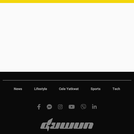
News
Lifestyle
Cele Yatkwat
Sports
Tech