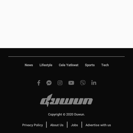
News
Lifestyle
Cele Yatkwat
Sports
Tech
Copyright © 2020 Duwun.
|
|
|
Privacy Policy
About Us
Jobs
Advertise with us