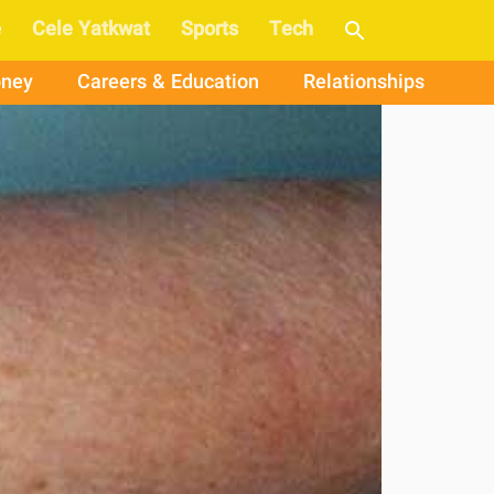
e
Cele Yatkwat
Sports
Tech
ney
Careers & Education
Relationships