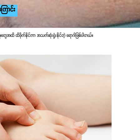
ြောင်း
ူတွေအထိ ထိခိုက်နိုင်ကာ အသက်ဆုံးရှုံးနိုင်တဲ့ ရောဂါဖြစ်ပါတယ်။