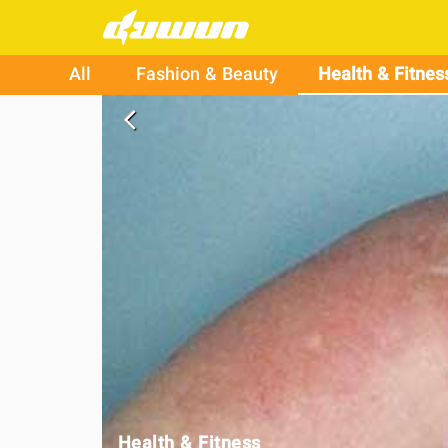
All
Fashion & Beauty
Health & Fitnes
arrow_back_ios
Health & Fitness