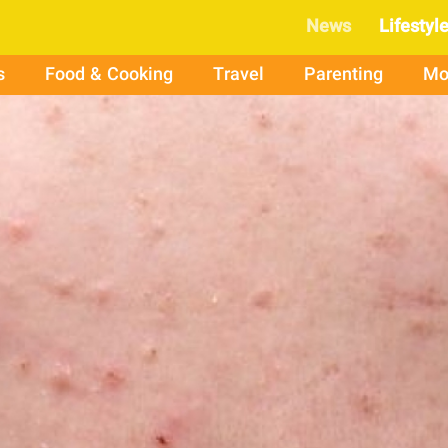
News
Lifestyl
s
Food & Cooking
Travel
Parenting
Mo