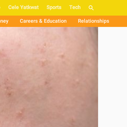
e
Cele Yatkwat
Sports
Tech
ney
Careers & Education
Relationships