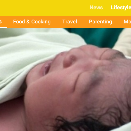
News
Lifestyl
s
Food & Cooking
Travel
Parenting
Mo