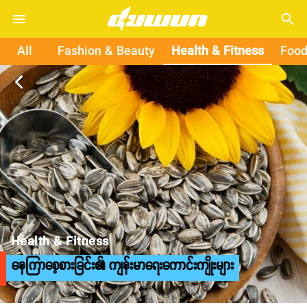
search
All
Fashion & Beauty
Health & Fitness
Food
arrow_back_ios
Health & Fitness
နေကြာစေ့စားခြင်း၏ ကျန်းမာရေးကောင်းကျိုးများ