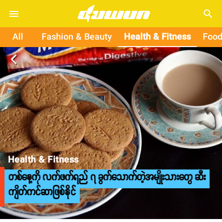
search
All
Fashion & Beauty
Health & Fitness
Food
arrow_back_ios
Health & Fitness
တစ်နေ့ကို လက်ဖက်ရည် ၇ ခွက်သောက်တဲ့အမျိုးသားတွေ ဆီး
ကျိတ်ကင်ဆာဖြစ်နိုင်