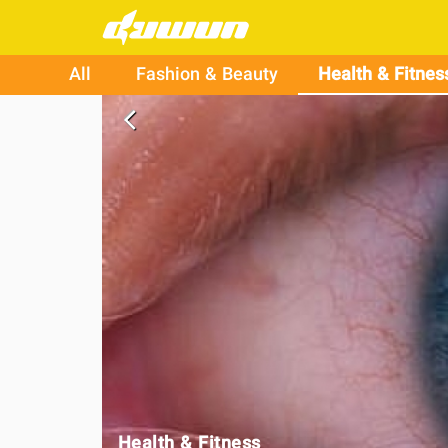
All
Fashion & Beauty
Health & Fitnes
arrow_back_ios
Health & Fitness