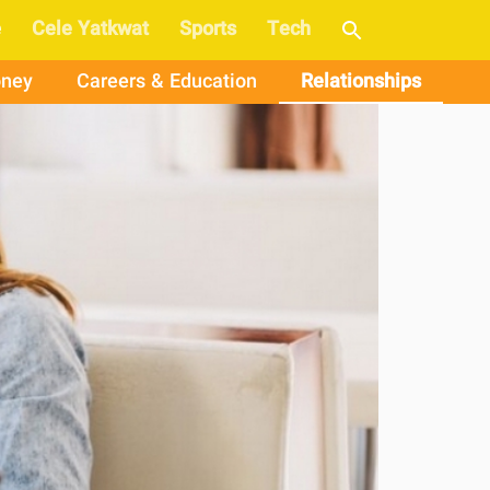
e
Cele Yatkwat
Sports
Tech
ney
Careers & Education
Relationships