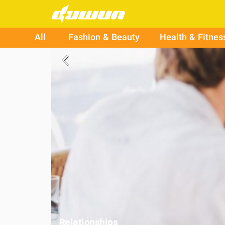
All
Fashion & Beauty
Health & Fitnes
arrow_back_ios
Relationships