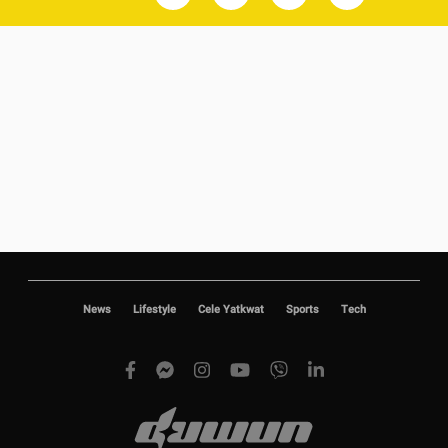
News
Lifestyle
Cele Yatkwat
Sports
Tech