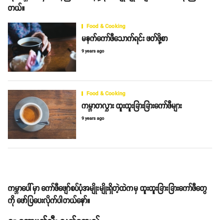
တယ်။
Food & Cooking
မနက်ကော်ဖီသောက်ရင်း ဖတ်ဖို့စာ
9 years ago
Food & Cooking
ကမ္ဘာတလွှား ထူးထူးခြားခြားကော်ဖီများ
9 years ago
ကမ္ဘာပေါ်မှာ ကော်ဖီဖျော်စပ်ပုံအမျိုးမျိုးရှိတဲ့ထဲကမှ ထူးထူးခြားခြားကော်ဖီတွေ
ကို ဖော်ပြပေးလိုက်ပါတယ်နော်။