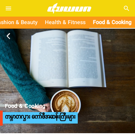
search
ashion & Beauty
Health & Fitness
Food & Cooking
arrow_back_ios
Food & Cooking
ကမ္ဘာတလွှား ကော်ဖီအဆန်းကြီးများ