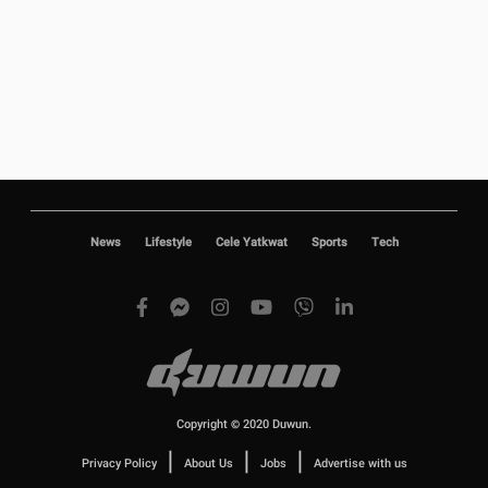
News
Lifestyle
Cele Yatkwat
Sports
Tech
Copyright © 2020 Duwun.
|
|
|
Privacy Policy
About Us
Jobs
Advertise with us