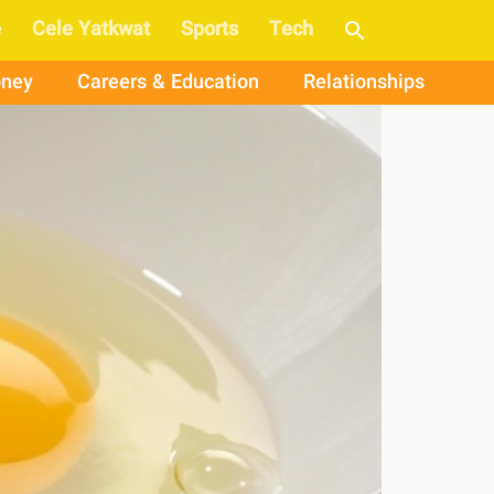
e
Cele Yatkwat
Sports
Tech
ney
Careers & Education
Relationships