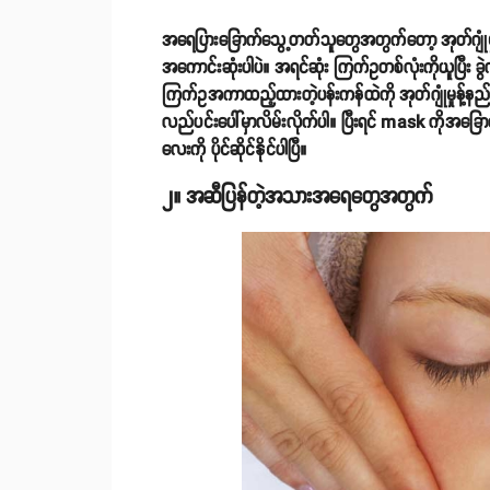
အရေပြားခြောက်သွေ့တတ်သူတွေအတွက်တော့ အုတ်ဂျုံ
အကောင်းဆုံးပါပဲ။ အရင်ဆုံး ကြက်ဥတစ်လုံးကိုယူပြီး ခ
ကြက်ဥအကာထည့်ထားတဲ့ပန်းကန်ထဲကို အုတ်ဂျုံမှုန့်နည်းန
လည်ပင်းပေါ်မှာလိမ်းလိုက်ပါ။ ပြီးရင် mask ကိုအခြောက်
လေးကို ပိုင်ဆိုင်နိုင်ပါပြီ။
၂။ အဆီပြန်တဲ့အသားအရေတွေအတွက်