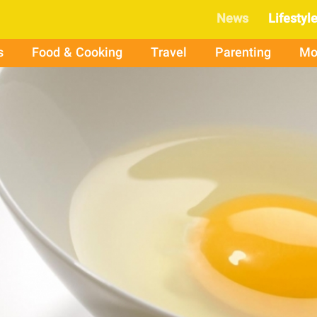
News
Lifestyl
s
Food & Cooking
Travel
Parenting
Mo