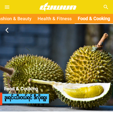
search
ashion & Beauty
Health & Fitness
Food & Cooking
arrow_back_ios
Food & Cooking
ဒူးရင်းသီးဝယ်ရင် ဒီလိုရွေး