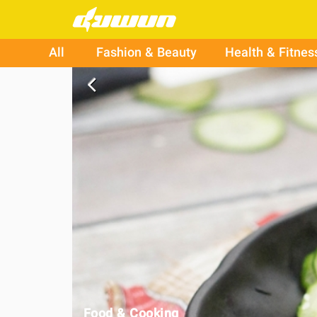
All
Fashion & Beauty
Health & Fitnes
arrow_back_ios
Food & Cooking