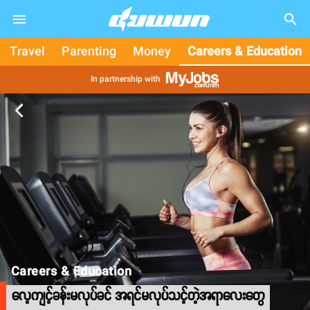
search
Travel
Parenting
Money
Careers & Education
In partnership with
arrow_back_ios
Careers & Education
လေ့ကျင့်ခန်းမလုပ်ခင် အရင်မလုပ်သင့်တဲ့အရာလေးတွေ