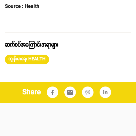
Source : Health
ဆက်စပ်အကြောင်းအရာများ
ကျန်းမာရေး HEALTH
Share
email