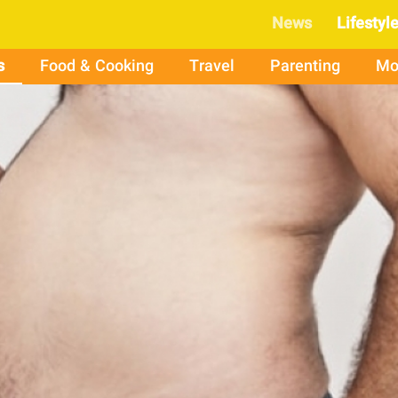
News
Lifestyl
s
Food & Cooking
Travel
Parenting
Mo