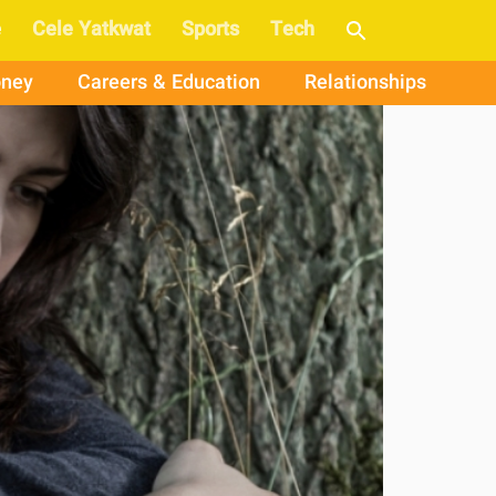
e
Cele Yatkwat
Sports
Tech
ney
Careers & Education
Relationships