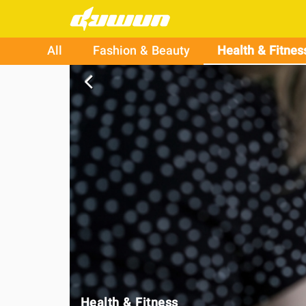
All
Fashion & Beauty
Health & Fitnes
arrow_back_ios
Health & Fitness