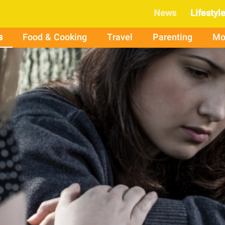
News
Lifestyl
s
Food & Cooking
Travel
Parenting
Mo