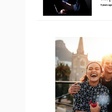
9 years ag