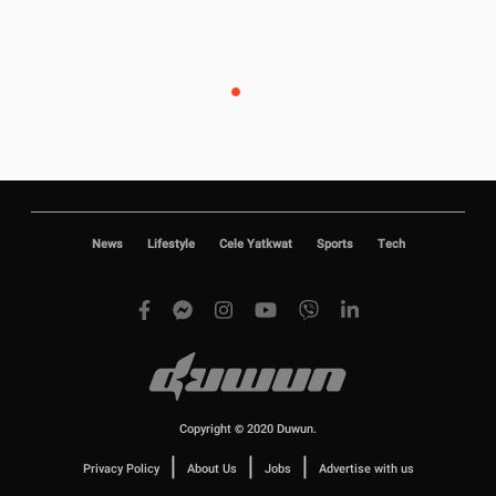
News
Lifestyle
Cele Yatkwat
Sports
Tech
Copyright © 2020 Duwun.
|
|
|
Privacy Policy
About Us
Jobs
Advertise with us