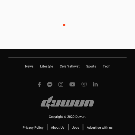
News
Lifestyle
Cele Yatkwat
Sports
Tech
Copyright © 2020 Duwun.
|
|
|
Privacy Policy
About Us
Jobs
Advertise with us