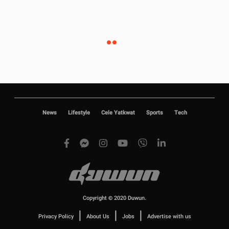
News
Lifestyle
Cele Yatkwat
Sports
Tech
Copyright © 2020 Duwun.
|
|
|
Privacy Policy
About Us
Jobs
Advertise with us