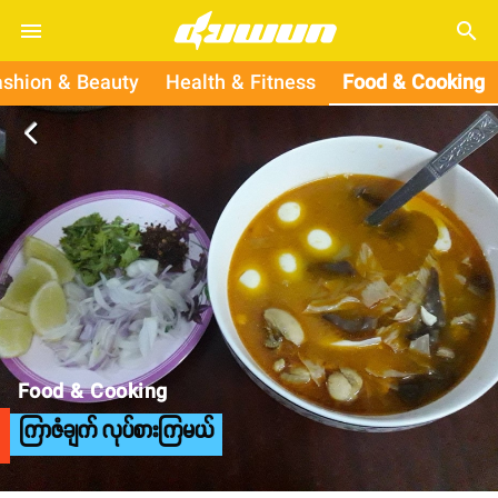
search
ashion & Beauty
Health & Fitness
Food & Cooking
arrow_back_ios
Food & Cooking
ကြာဇံချက် လုပ်စားကြမယ်