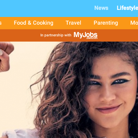
News
Lifestyl
s
Food & Cooking
Travel
Parenting
Mo
In partnership with