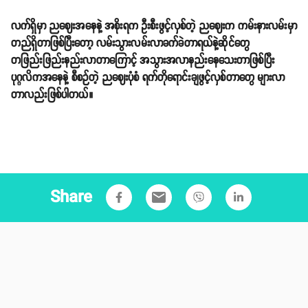
လက်ရှိမှာ ညဈေးအနေနဲ့ အစိုးရက ဦးစီးဖွင့်လှစ်တဲ့ ညဈေးက ကမ်းနားလမ်းမှာ
တည်ရှိတာဖြစ်ပြီးတော့ လမ်းသွားလမ်းလာခက်ခဲတာရယ်နဲ့ဆိုင်တွေ
တဖြည်းဖြည်းနည်းလာတာကြောင့် အသွားအလာနည်းနေသေးတာဖြစ်ပြီး
ပုဂ္ဂလိကအနေနဲ့ စီစဉ်တဲ့ ညဈေးပုံစံ ရက်တိုရောင်းချဖွင့်လှစ်တာတွေ များလာ
တာလည်းဖြစ်ပါတယ်။
Share
email