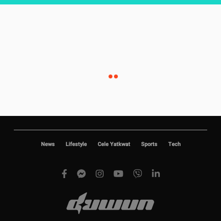
News
Lifestyle
Cele Yatkwat
Sports
Tech