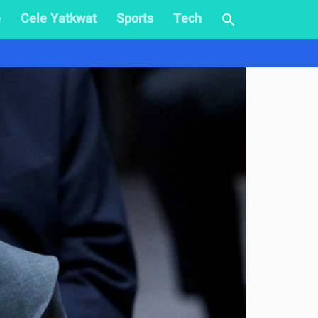
e
Cele Yatkwat
Sports
Tech