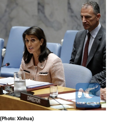
 (Photo: Xinhua)