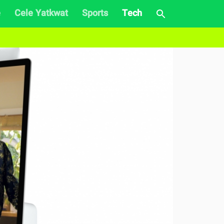
e
Cele Yatkwat
Sports
Tech