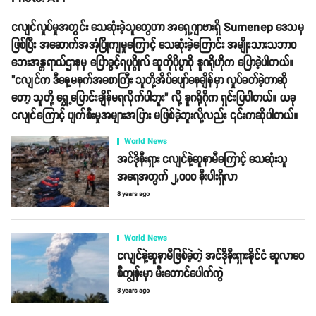
ငလျင်လှုပ်မှုအတွင်း သေဆုံးခဲ့သူတွေဟာ အရှေ့ဂျာဗားရှိ Sumenep ဒေသမှ
ဖြစ်ပြီး အဆောက်အအုံပြိုကျမှုကြောင့် သေဆုံးခဲ့ကြောင်း အမျိုးသားသဘာဝ
ဘေးအန္တရာယ်ဌာနမှ ပြောခွင့်ရပုဂ္ဂိုလ် ဆူတိုပိုပွာဝို နူဂရိုဟိုက ပြောခဲ့ပါတယ်။
"ငလျင်က ဒီနေ့မနက်အစောကြီး သူတို့အိပ်ပျော်နေချိန်မှာ လှုပ်ခတ်ခဲ့တာဆို
တော့ သူတို့ ရွှေ့ပြောင်းချိန်မရလိုက်ပါဘူး" လို့ နူဂရိုဂိုက ရှင်းပြပါတယ်။ ယခု
ငလျင်ကြောင့် ပျက်စီးမှုအများအပြား မဖြစ်ခဲ့ဘူးလို့လည်း ၎င်းကဆိုပါတယ်။
World News
အင်ဒိုနီးရှား ငလျင်နဲ့ဆူနာမီကြောင့် သေဆုံးသူ
အရေအတွက် ၂,၀၀၀ နီးပါးရှိလာ
8 years ago
World News
ငလျင်နဲ့ဆူနာမီဖြစ်ခဲ့တဲ့ အင်ဒိုနီးရှားနိုင်ငံ ဆူလာဝေ
စီကျွန်းမှာ မီးတောင်ပေါက်ကွဲ
8 years ago