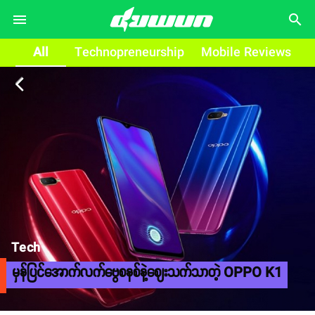
search
All
Technopreneurship
Mobile Reviews
arrow_back_ios
Tech
မှန်ပြင်အောက်လက်ဗွေစနစ်နဲ့ဈေးသက်သာတဲ့ OPPO K1