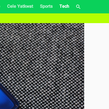
e
Cele Yatkwat
Sports
Tech