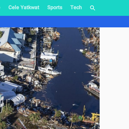
e
Cele Yatkwat
Sports
Tech