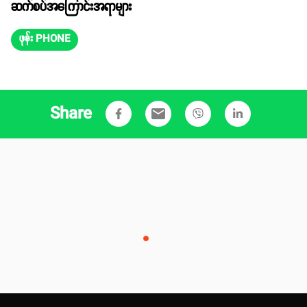
ဆက်စပ်အကြောင်းအရာများ
ဖုန်း PHONE
Share
email