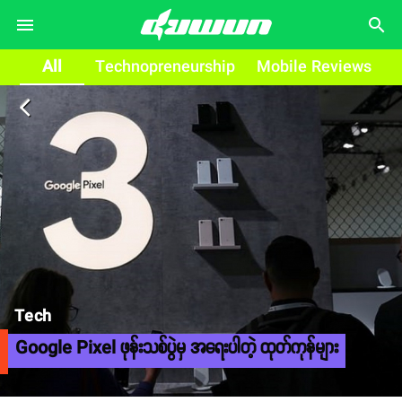
search
All
Technopreneurship
Mobile Reviews
arrow_back_ios
Tech
Google Pixel ဖုန်းသစ်ပွဲမှ အရေးပါတဲ့ ထုတ်ကုန်များ