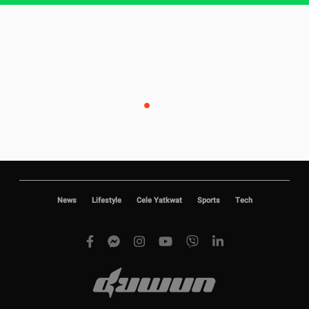
News
Lifestyle
Cele Yatkwat
Sports
Tech