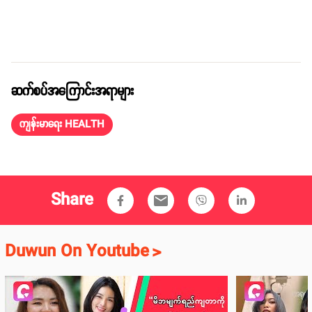
ဆက်စပ်အကြောင်းအရာများ
ကျန်းမာရေး HEALTH
Share
email
Duwun On Youtube
>